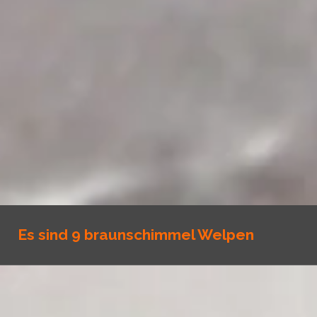
Es sind 9 braunschimmel Welpen