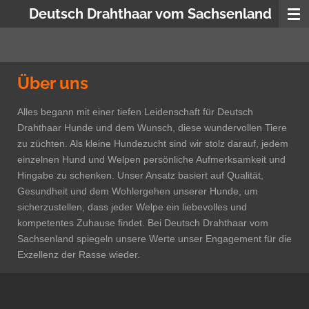
Deutsch Drahthaar vom Sachsenland
Zum
Hauptinhalt
springen
Über uns
Alles begann mit einer tiefen Leidenschaft für Deutsch
Drahthaar Hunde und dem Wunsch, diese wundervollen Tiere
zu züchten. Als kleine Hundezucht sind wir stolz darauf, jedem
einzelnen Hund und Welpen persönliche Aufmerksamkeit und
Hingabe zu schenken. Unser Ansatz basiert auf Qualität,
Gesundheit und dem Wohlergehen unserer Hunde, um
sicherzustellen, dass jeder Welpe ein liebevolles und
kompetentes Zuhause findet. Bei Deutsch Drahthaar vom
Sachsenland spiegeln unsere Werte unser Engagement für die
Exzellenz der Rasse wieder.